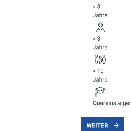
< 3
Jahre
> 3
Jahre
> 10
Jahre
Quereinsteige
WEITER