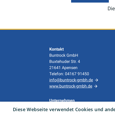
Die
Kontakt
Buntrock GmbH
Buxtehuder Str. 4
21641 Apensen
Telefon: 04167 91450
info@buntrock-gmbh.de
www.buntrock-gmbh.de
Unternehmen
AGB
Diese Webseite verwendet Cookies und ander
Datenschutz