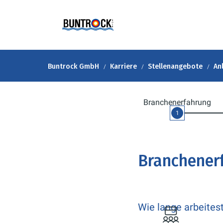
Buntrock GmbH
Karriere
Stellenangebote
An
Branchenerfahrung
1
Branchener
Wie lange arbeites