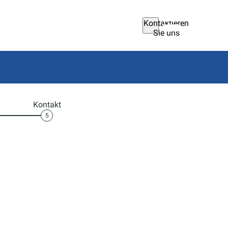
Kontaktieren
Sie uns
Kontakt
5