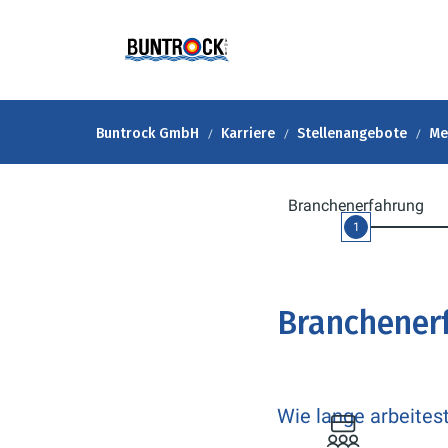
Buntrock GmbH
Karriere
Stellenangebote
Me
Branchenerfahrung
1
Branchener
Wie lange arbeites