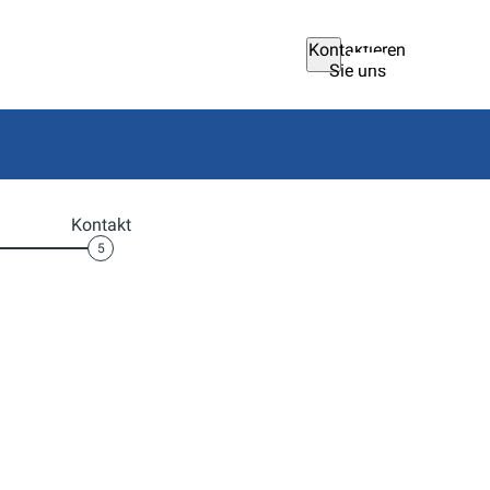
Kontaktieren
Sie uns
Kontakt
5