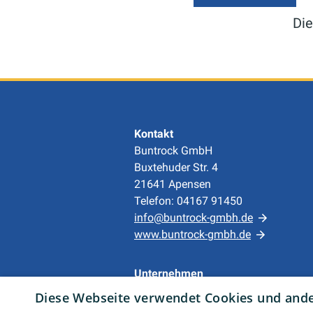
Die
Kontakt
Buntrock GmbH
Buxtehuder Str. 4
21641 Apensen
Telefon: 04167 91450
info@buntrock-gmbh.de
www.buntrock-gmbh.de
Unternehmen
AGB
Diese Webseite verwendet Cookies und ander
Datenschutz