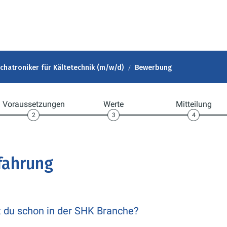
chatroniker für Kältetechnik (m/w/d)
Bewerbung
Voraussetzungen
Werte
Mitteilung
2
3
4
fahrung
t du schon in der SHK Branche?