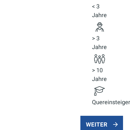
< 3
Jahre
> 3
Jahre
> 10
Jahre
Quereinsteige
WEITER