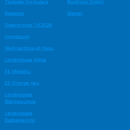
Testseite Formulare
Buntrock GmbH
Ratgeber
Master
Datenschutz 1.6.2026
Impressum
Weihnachtsgruß hissu
Landingpage Klima
EE Medatsu
EE-Energie neu
Landingpage
Wärmepumpe
Landingpage
Badsanierung