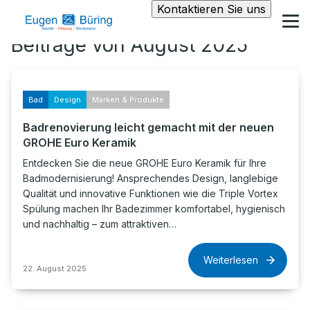
Kontaktieren Sie uns
Beiträge von August 2025
Bad
Design
Marken & Produkte
Badrenovierung leicht gemacht mit der neuen
GROHE Euro Keramik
Entdecken Sie die neue GROHE Euro Keramik für Ihre
Badmodernisierung! Ansprechendes Design, langlebige
Qualität und innovative Funktionen wie die Triple Vortex
Spülung machen Ihr Badezimmer komfortabel, hygienisch
und nachhaltig – zum attraktiven…
Weiterlesen
22. August 2025