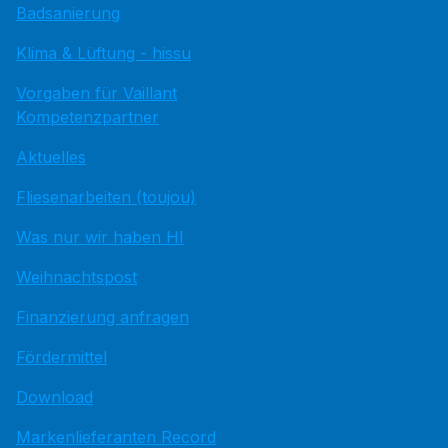
Badsanierung
Klima & Lüftung - hissu
Vorgaben für Vaillant
Kompetenzpartner
Aktuelles
Fliesenarbeiten (toujou)
Was nur wir haben HI
Weihnachtspost
Finanzierung anfragen
Fördermittel
Download
Markenlieferanten Record