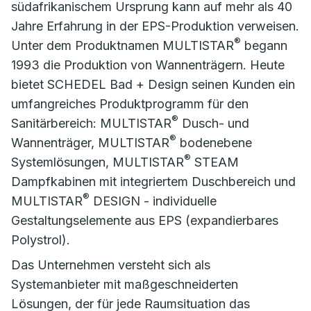
südafrikanischem Ursprung kann auf mehr als 40
Jahre Erfahrung in der EPS-Produktion verweisen.
®
Unter dem Produktnamen MULTISTAR
begann
1993 die Produktion von Wannenträgern. Heute
bietet SCHEDEL Bad + Design seinen Kunden ein
umfangreiches Produktprogramm für den
®
Sanitärbereich: MULTISTAR
Dusch- und
®
Wannenträger, MULTISTAR
bodenebene
®
Systemlösungen, MULTISTAR
STEAM
Dampfkabinen mit integriertem Duschbereich und
®
MULTISTAR
DESIGN - individuelle
Gestaltungselemente aus EPS (expandierbares
Polystrol).
Das Unternehmen versteht sich als
Systemanbieter mit maßgeschneiderten
Lösungen, der für jede Raumsituation das