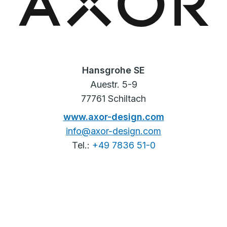
Hansgrohe SE
Auestr. 5-9
77761 Schiltach
www.axor-design.com
info@axor-design.com
Tel.:
+49 7836 51-0