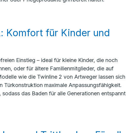
: Komfort für Kinder und
eien Einstieg – ideal für kleine Kinder, die noch
en, oder für ältere Familienmitglieder, die auf
delle wie die Twinline 2 von Artweger lassen sich
len Türkonstruktion maximale Anpassungsfähigkeit.
n, sodass das Baden für alle Generationen entspannt