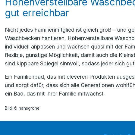
Höhenverstellbare Waschbeck
gut erreichbar
Nicht jedes Familienmitglied ist gleich groß – und 
Waschbecken hantieren. Höhenverstellbare Waschbeck
individuell anpassen und wachsen quasi mit der Famili
flexible, günstige Möglichkeit, damit auch die Klei
sind kippbare Spiegel sinnvoll, sodass jeder sich gu
Ein Familienbad, das mit cleveren Produkten ausgestatt
und sorgt dafür, dass sich alle Generationen wohlfüh
ein Bad, das mit Ihrer Familie mitwächst.
Bild: © hansgrohe