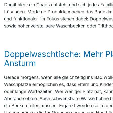
Damit hier kein Chaos entsteht und sich jedes Famil
Lösungen. Moderne Produkte machen das Badezimmer
und funktionaler. Im Fokus stehen dabei: Doppelwa
sowie höhenverstellbare Waschbecken oder Tritthoc
Doppelwaschtische: Mehr Pl
Ansturm
Gerade morgens, wenn alle gleichzeitig ins Bad wol
Waschplätze ermöglichen es, dass Eltern und Kinder
oder lange Wartezeiten. Wer weniger Platz hat, kann
Abstand setzen. Auch schwenkbare Wasserhähne biete
ein Becken teilen müssen. Ergänzt werden sollte de
Unterschränke, die für Ordnung sorgen und Handtüch