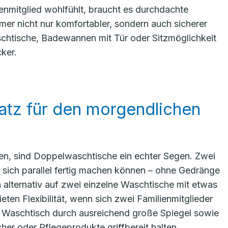
ienmitglied wohlfühlt, braucht es durchdachte
 nicht nur komfortabler, sondern auch sicherer
schtische, Badewannen mit Tür oder Sitzmöglichkeit
ker.
atz für den morgendlichen
len, sind Doppelwaschtische ein echter Segen. Zwei
 sich parallel fertig machen können – ohne Gedränge
 alternativ auf zwei einzelne Waschtische mit etwas
n Flexibilität, wenn sich zwei Familienmitglieder
r Waschtisch durch ausreichend große Spiegel sowie
er oder Pflegeprodukte griffbereit halten.