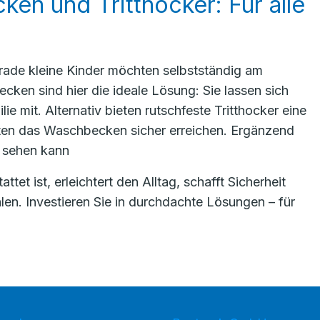
en und Tritthocker: Für alle
gerade kleine Kinder möchten selbstständig am
en sind hier die ideale Lösung: Sie lassen sich
e mit. Alternativ bieten rutschfeste Tritthocker eine
nsten das Waschbecken sicher erreichen. Ergänzend
t sehen kann
et ist, erleichtert den Alltag, schafft Sicherheit
len. Investieren Sie in durchdachte Lösungen – für