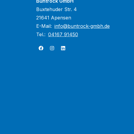
Buntrock GmbH
Buxtehuder Str. 4
21641 Apensen
E-Mail:
info@buntrock-gmbh.de
Tel.:
04167 91450