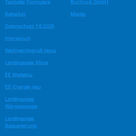
Testseite Formulare
Buntrock GmbH
Ratgeber
Master
Datenschutz 1.6.2026
Impressum
Weihnachtsgruß hissu
Landingpage Klima
EE Medatsu
EE-Energie neu
Landingpage
Wärmepumpe
Landingpage
Badsanierung