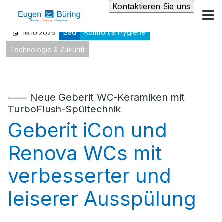
Kontaktieren Sie uns
Bad
Komfort & Hygiene
16.10.2025
Technologie & Zukunft
⸺ Neue Geberit WC-Keramiken mit
TurboFlush-Spültechnik
Geberit iCon und
Renova WCs mit
verbesserter und
leiserer Ausspülung