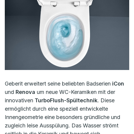
Geberit erweitert seine beliebten Badserien
iCon
und
Renova
um neue WC-Keramiken mit der
innovativen
TurboFlush-Spültechnik
. Diese
ermöglicht durch eine speziell entwickelte
Innengeometrie eine besonders gründliche und
zugleich leise Ausspülung. Das Wasser strömt
seitlich in die Keramik und bewegt sich