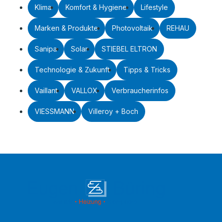
Klima
Komfort & Hygiene
Lifestyle
Marken & Produkte
Photovoltaik
REHAU
Sanipa
Solar
STIEBEL ELTRON
Technologie & Zukunft
Tipps & Tricks
Vaillant
VALLOX
Verbraucherinfos
VIESSMANN
Villeroy + Boch