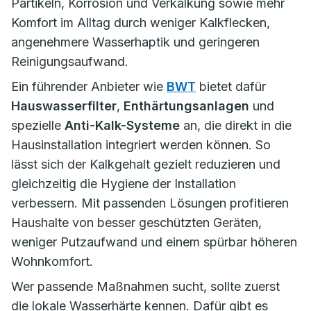
Partikeln, Korrosion und Verkalkung sowie mehr
Komfort im Alltag durch weniger Kalkflecken,
angenehmere Wasserhaptik und geringeren
Reinigungsaufwand.
Ein führender Anbieter wie
BWT
bietet dafür
Hauswasserfilter
,
Enthärtungsanlagen
und
spezielle
Anti-Kalk-Systeme
an, die direkt in die
Hausinstallation integriert werden können. So
lässt sich der Kalkgehalt gezielt reduzieren und
gleichzeitig die Hygiene der Installation
verbessern. Mit passenden Lösungen profitieren
Haushalte von besser geschützten Geräten,
weniger Putzaufwand und einem spürbar höheren
Wohnkomfort.
Wer passende Maßnahmen sucht, sollte zuerst
die lokale Wasserhärte kennen. Dafür gibt es