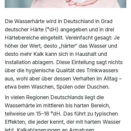
Die Wasserhärte wird in Deutschland in Grad
deutscher Härte (°dH) angegeben und in drei
Härtebereiche eingeteilt. Vereinfacht gesagt: Je
höher der Wert, desto „härter“ das Wasser und
desto mehr Kalk kann sich in Haushalt und
Installation ablagern. Diese Einteilung sagt nichts
über die hygienische Qualität des Trinkwassers
aus, wohl aber über dessen Verhalten im Alltag –
etwa beim Waschen, Spülen oder Duschen.
In vielen Regionen Deutschlands liegt die
Wasserhärte im mittleren bis harten Bereich,
teilweise um 15–18 °dH. Das führt zu typischen
Effekten, die jeder kennt, der mit hartem Wasser
lebt. Kalkablagerungen an Armaturen,