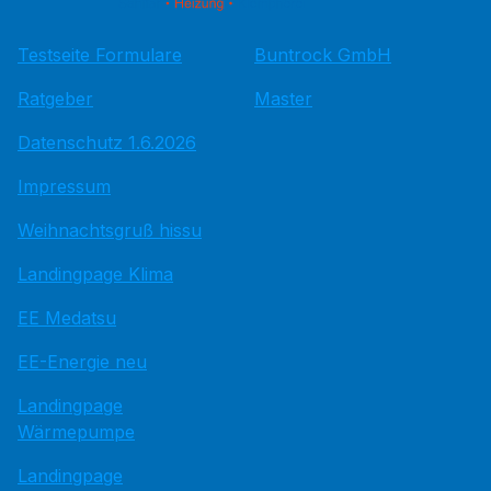
Testseite Formulare
Buntrock GmbH
Ratgeber
Master
Datenschutz 1.6.2026
Impressum
Weihnachtsgruß hissu
Landingpage Klima
EE Medatsu
EE-Energie neu
Landingpage
Wärmepumpe
Landingpage