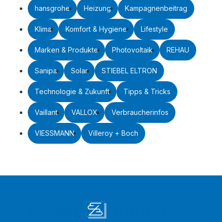
hansgrohe
Heizung
Kampagnenbeitrag
Klima
Komfort & Hygiene
Lifestyle
Marken & Produkte
Photovoltaik
REHAU
Sanipa
Solar
STIEBEL ELTRON
Technologie & Zukunft
Tipps & Tricks
Vaillant
VALLOX
Verbraucherinfos
VIESSMANN
Villeroy + Boch