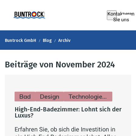
Kontaktieren
Sie uns
Buntrock GmbH
Blog
Archiv
Beiträge von November 2024
Bad
Design
Technologie & Zukunft
High-End-Badezimmer: Lohnt sich der
Luxus?
Erfahren Sie, ob sich die Investition in