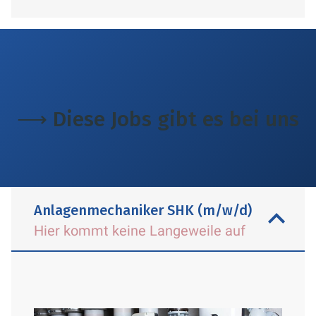
⟶ Diese Jobs gibt es bei uns
Anlagenmechaniker SHK (m/w/d)
Hier kommt keine Langeweile auf