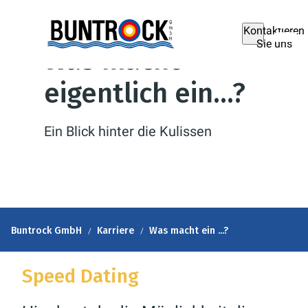
Kontaktieren
Sie uns
Was macht
eigentlich ein…?
Ein Blick hinter die Kulissen
Buntrock GmbH
Karriere
Was macht ein ...?
Speed Dating