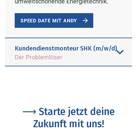
umweltschonende Energietechnik.
SPEED DATE MIT ANDY
Kundendienstmonteur SHK (m/w/d)
Der Problemlöser
⟶ Starte jetzt deine
Zukunft mit uns!