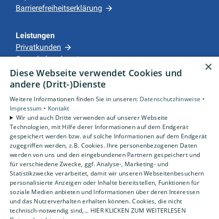
Barrierefreiheitserklärung
Leistungen
Privatkunden
Gewerbekunden
×
Karriere
Diese Webseite verwendet Cookies und
Unternehmen
andere (Dritt-)Dienste
Weitere Informationen finden Sie in unseren:
Datenschutzhinweise •
Standorte
Impressum •
Kontakt
Apensen
Wir und auch Dritte verwenden auf unserer Webseite
Technologien, mit Hilfe derer Informationen auf dem Endgerät
gespeichert werden bzw. auf solche Informationen auf dem Endgerät
zugegriffen werden, z.B. Cookies. Ihre personenbezogenen Daten
werden von uns und den eingebundenen Partnern gespeichert und
für verschiedene Zwecke, ggf. Analyse-, Marketing- und
Statistikzwecke verarbeitet, damit wir unseren Webseitenbesuchern
personalisierte Anzeigen oder Inhalte bereitstellen, Funktionen für
soziale Medien anbieten und Informationen über deren Interessen
und das Nutzerverhalten erhalten können. Cookies, die nicht
technisch-notwendig sind,... HIER KLICKEN ZUM WEITERLESEN