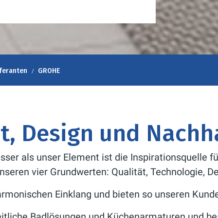
feranten
GROHE
t, Design und Nachha
ser als unser Element ist die Inspirationsquelle 
unseren vier Grundwerten: Qualität, Technologie, D
harmonischen Einklang und bieten so unseren Kund
eitliche Badlösungen und Küchenarmaturen und bes