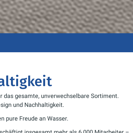
ltigkeit
für das gesamte, unverwechselbare Sortiment.
esign und Nachhaltigkeit.
en pure Freude an Wasser.
chäftigt insgesamt mehr als 6.000 Mitarbeiter –