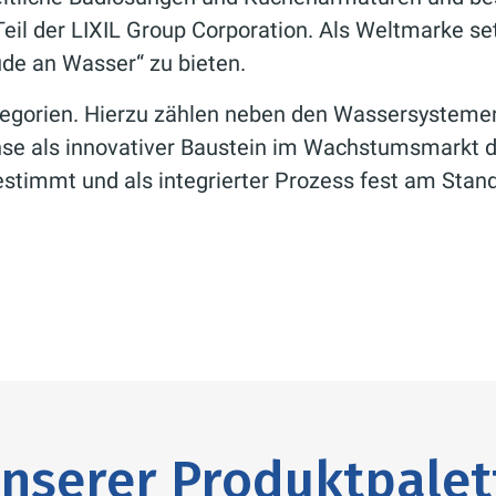
Teil der LIXIL Group Corporation. Als Weltmarke s
ude an Wasser“ zu bieten.
tegorien. Hierzu zählen neben den Wassersysteme
se als innovativer Baustein im Wachstumsmarkt d
estimmt und als integrierter Prozess fest am Sta
nserer Produktpalet