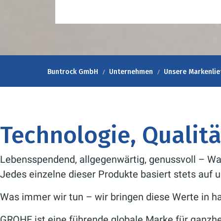
Buntrock GmbH
Unternehmen
Unsere Markenlie
Technologie, Qualitä
Lebensspendend, allgegenwärtig, genussvoll – Was
Jedes einzelne dieser Produkte basiert stets auf 
Was immer wir tun – wir bringen diese Werte in 
GROHE ist eine führende globale Marke für ganzh