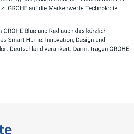
etzt GROHE auf die Markenwerte Technologie,
n GROHE Blue und Red auch das kürzlich
es Smart Home. Innovation, Design und
ndort Deutschland verankert. Damit tragen GROHE
te