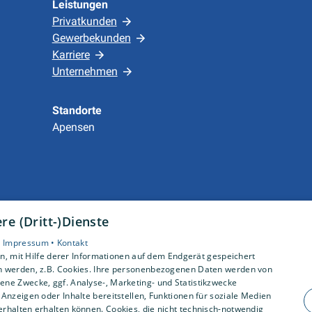
Leistungen
Privatkunden
Gewerbekunden
Karriere
Unternehmen
Standorte
Apensen
e (Dritt-)Dienste
•
Impressum •
Kontakt
, mit Hilfe derer Informationen auf dem Endgerät gespeichert
n werden, z.B. Cookies. Ihre personenbezogenen Daten werden von
ne Zwecke, ggf. Analyse-, Marketing- und Statistikzwecke
Anzeigen oder Inhalte bereitstellen, Funktionen für soziale Medien
rhalten erhalten können. Cookies, die nicht technisch-notwendig