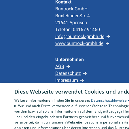
Kontakt
Buntrock GmbH
Buxtehuder Str. 4
21641 Apensen
Telefon: 04167 91450
info@buntrock-gmbh.de
www.buntrock-gmbh.de
Unternehmen
AGB
Datenschutz
Impressum
Barrierefreiheitserklärung
Diese Webseite verwendet Cookies und ander
Weitere Informationen finden Sie in unseren:
Datenschutzhinweise 
Wir und auch Dritte verwenden auf unserer Webseite Technologien
werden bzw. auf solche Informationen auf dem Endgerät zugegriffe
uns und den eingebundenen Partnern gespeichert und für verschiede
verarbeitet, damit wir unseren Webseitenbesuchern personalisierte 
anbieten und Informationen über deren Interessen und das Nutzerve