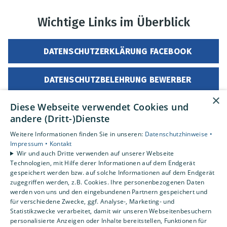
Wichtige Links im Überblick
DATENSCHUTZERKLÄRUNG FACEBOOK
DATENSCHUTZBELEHRUNG BEWERBER
×
Diese Webseite verwendet Cookies und
ALLGEMEINE DATENSCHUTZBELEHRUNG
andere (Dritt-)Dienste
Weitere Informationen finden Sie in unseren:
Datenschutzhinweise •
Impressum •
Kontakt
Wir und auch Dritte verwenden auf unserer Webseite
Impressum
|
Datenschutz
Technologien, mit Hilfe derer Informationen auf dem Endgerät
gespeichert werden bzw. auf solche Informationen auf dem Endgerät
zugegriffen werden, z.B. Cookies. Ihre personenbezogenen Daten
werden von uns und den eingebundenen Partnern gespeichert und
für verschiedene Zwecke, ggf. Analyse-, Marketing- und
Statistikzwecke verarbeitet, damit wir unseren Webseitenbesuchern
personalisierte Anzeigen oder Inhalte bereitstellen, Funktionen für