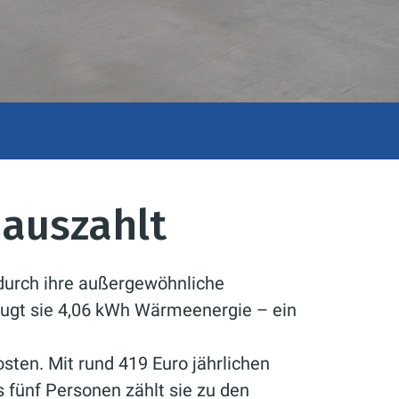
h auszahlt
durch ihre außergewöhnliche
eugt sie 4,06 kWh Wärmeenergie – ein
sten. Mit rund 419 Euro jährlichen
s fünf Personen zählt sie zu den