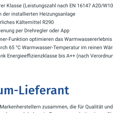
rer Klasse (Leistungszahl nach EN 16147 A20/W10
 der installierten Heizungsanlage
rliches Kältemittel R290
dienung per Drehregler oder App
er-Funktion optimieren das Warmwassererlebnis
durch 65 °C Warmwasser-Temperatur im reinen W
nk Energieeffizienzklasse bis A++ (nach Verordnu
um-Lieferant
Markenherstellern zusammen, die für Qualität und E