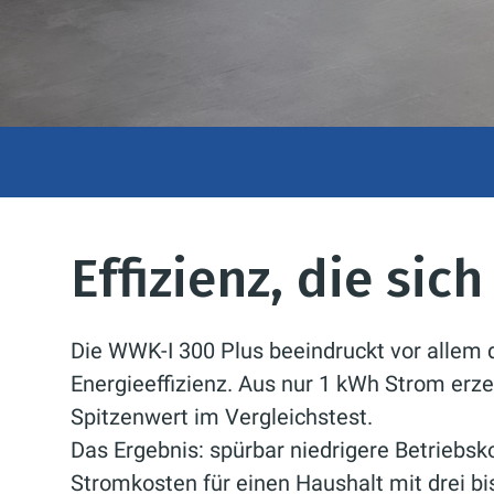
Effizienz, die sic
Die WWK-I 300 Plus beeindruckt vor allem 
Energieeffizienz. Aus nur 1 kWh Strom erz
Spitzenwert im Vergleichstest.
Das Ergebnis: spürbar niedrigere Betriebsko
Stromkosten für einen Haushalt mit drei bi