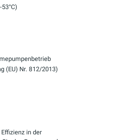
-53°C)
ärmepumpenbetrieb
ng (EU) Nr. 812/2013)
ffizienz in der