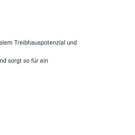
malem Treibhauspotenzial und
nd sorgt so für ein