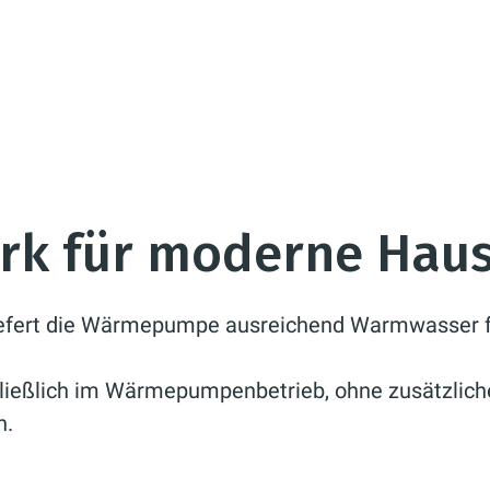
ark für moderne Hau
liefert die Wärmepumpe ausreichend Warmwasser fü
chließlich im Wärmepumpenbetrieb, ohne zusätzlich
h.