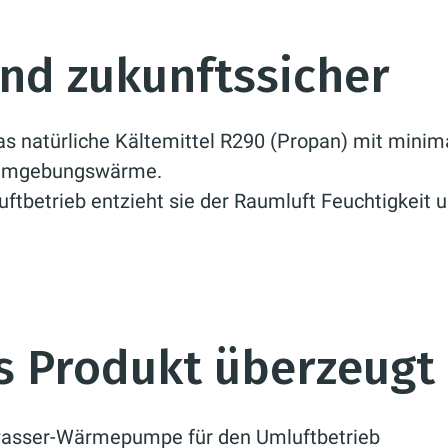
nd zukunftssicher
as natürliche Kältemittel R290 (Propan) mit mini
e Umgebungswärme.
uftbetrieb entzieht sie der Raumluft Feuchtigkeit u
s Produkt überzeugt
wasser-Wärmepumpe für den Umluftbetrieb