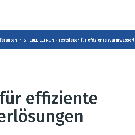
feranten
STIEBEL ELTRON - Testsieger für effiziente Warmwasser
für effiziente
rlösungen