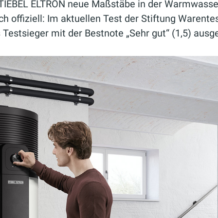
 STIEBEL ELTRON neue Maßstäbe in der Warmwasse
ch offiziell: Im aktuellen Test der Stiftung Waren
stsieger mit der Bestnote „Sehr gut“ (1,5) ausge