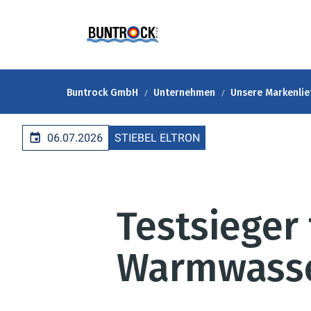
Buntrock GmbH
Unternehmen
Unsere Markenlie
06.07.2026
STIEBEL ELTRON
Testsieger 
Warmwasse