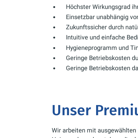
Höchster Wirkungsgrad ih
Einsetzbar unabhängig von
Zukunftssicher durch natü
Intuitive und einfache Be
Hygieneprogramm und Tim
Geringe Betriebskosten 
Geringe Betriebskosten da
Unser Premi
Wir arbeiten mit ausgewählten 