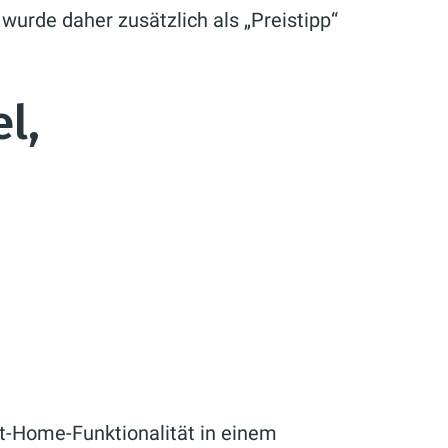
urde daher zusätzlich als „Preistipp“
l,
t-Home-Funktionalität in einem