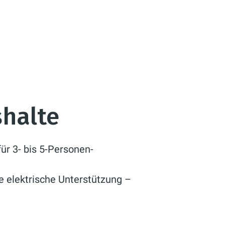
shalte
r 3- bis 5-Personen-
e elektrische Unterstützung –