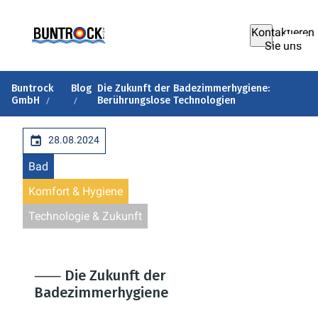
Kontaktieren
Sie uns
Buntrock
Blog
Die Zukunft der Badezimmerhygiene:
GmbH
Berührungslose Technologien
28.08.2024
Bad
Komfort & Hygiene
Technologie & Zukunft
⸺ Die Zukunft der
Badezimmerhygiene