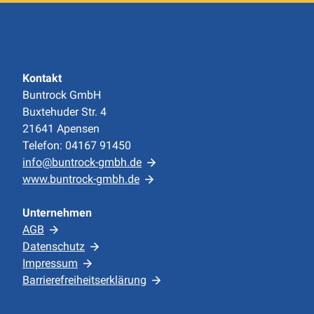
Kontakt
Buntrock GmbH
Buxtehuder Str. 4
21641 Apensen
Telefon: 04167 91450
info@buntrock-gmbh.de
www.buntrock-gmbh.de
Unternehmen
AGB
Datenschutz
Impressum
Barrierefreiheitserklärung