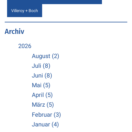
Villeroy + Boch
Archiv
2026
August (2)
Juli (8)
Juni (8)
Mai (5)
April (5)
März (5)
Februar (3)
Januar (4)