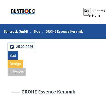
Kontaktieren
Sie uns
Buntrock GmbH
Blog
GROHE Essence Keramik
25.02.2026
Bad
Design
Lifestyle
⸺ GROHE Essence Keramik