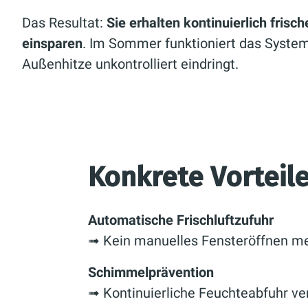
Das Resultat:
Sie erhalten kontinuierlich frisc
einsparen
. Im Sommer funktioniert das System 
Außenhitze unkontrolliert eindringt.
Konkrete Vorteil
Automatische Frischluftzufuhr
➟ Kein manuelles Fensteröffnen m
Schimmelprävention
➟ Kontinuierliche Feuchteabfuhr v