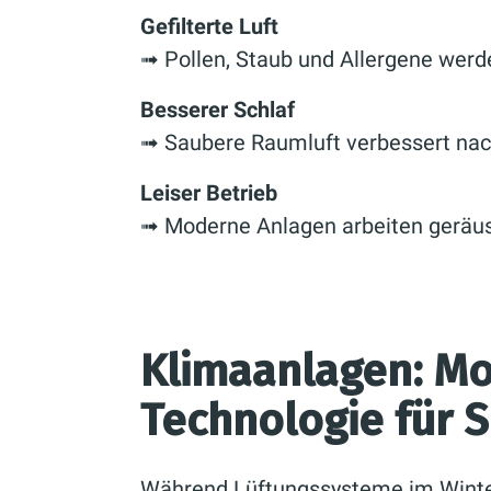
Gefilterte Luft
➟ Pollen, Staub und Allergene werd
Besserer Schlaf
➟ Saubere Raumluft verbessert nach
Leiser Betrieb
➟ Moderne Anlagen arbeiten geräu
Klimaanlagen: M
Technologie für
Während Lüftungssysteme im Winter 