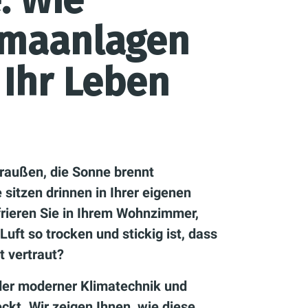
: Wie
imaanlagen
 Ihr Leben
 draußen, die Sonne brennt
 sitzen drinnen in Ihrer eigenen
rieren Sie in Ihrem Wohnzimmer,
Luft so trocken und stickig ist, dass
t vertraut?
der moderner Klimatechnik und
ckt. Wir zeigen Ihnen, wie diese