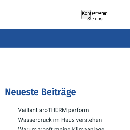
Kontaktieren
Sie uns
Neueste Beiträge
Vaillant aroTHERM perform
Wasserdruck im Haus verstehen
Warum tropft meine Klimaanlage