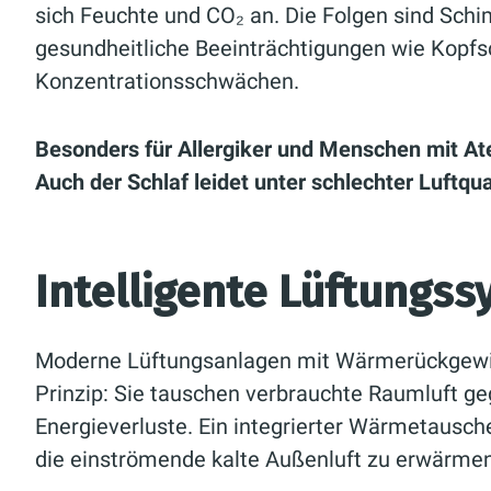
sich Feuchte und CO₂ an. Die Folgen sind Sc
gesundheitliche Beeinträchtigungen wie Kopf
Konzentrationsschwächen.
Besonders für Allergiker und Menschen mit 
Auch der Schlaf leidet unter schlechter Luftqua
Intelligente Lüftungss
Moderne Lüftungsanlagen mit Wärmerückgewin
Prinzip: Sie tauschen verbrauchte Raumluft ge
Energieverluste. Ein integrierter Wärmetausc
die einströmende kalte Außenluft zu erwärmen