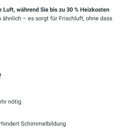
he Luft, während Sie bis zu 30 % Heizkosten
ähnlich – es sorgt für Frischluft, ohne dass
e
ehr nötig
erhindert Schimmelbildung