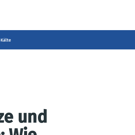
Kälte
ze und