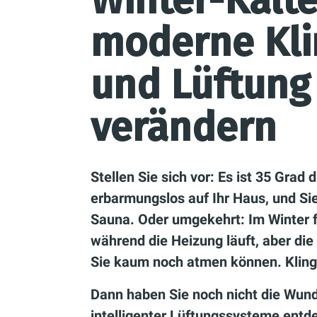
Winter-Kälte
moderne Kl
und Lüftung
verändern
Stellen Sie sich vor: Es ist 35 Grad
erbarmungslos auf Ihr Haus, und Sie
Sauna. Oder umgekehrt: Im Winter f
während die Heizung läuft, aber die 
Sie kaum noch atmen können. Kling
Dann haben Sie noch nicht die Wun
intelligenter Lüftungssysteme entde