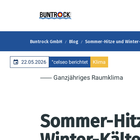
Buntrock GmbH
Blog
Sommer-Hitze und Winter-
22.05.2026
°celseo berichtet
Klima
⸺ Ganzjähriges Raumklima
Sommer-Hit