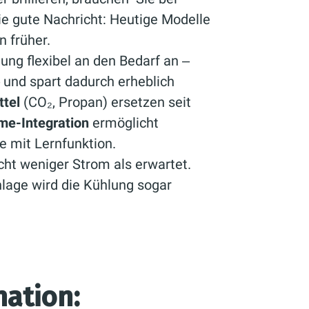
ie gute Nachricht: Heutige Modelle
n früher.
ung flexibel an den Bedarf an ‒
 und spart dadurch erheblich
ttel
(CO₂, Propan) ersetzen seit
e-Integration
ermöglicht
e mit Lernfunktion.
cht weniger Strom als erwartet.
nlage wird die Kühlung sogar
nation: