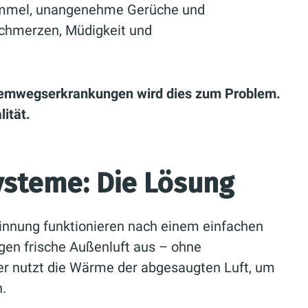
himmel, unangenehme Gerüche und
schmerzen, Müdigkeit und
Atemwegserkrankungen wird dies zum Problem.
lität.
ysteme: Die Lösung
nung funktionieren nach einem einfachen
gen frische Außenluft aus – ohne
her nutzt die Wärme der abgesaugten Luft, um
.