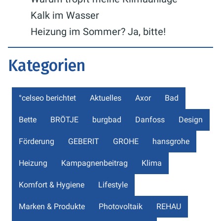
Kalk im Wasser
Heizung im Sommer? Ja, bitte!
Kategorien
°celseo berichtet
Aktuelles
Axor
Bad
Bette
BRÖTJE
burgbad
Danfoss
Design
Förderung
GEBERIT
GROHE
hansgrohe
Heizung
Kampagnenbeitrag
Klima
Komfort & Hygiene
Lifestyle
Marken & Produkte
Photovoltaik
REHAU